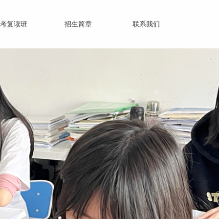
考复读班
招生简章
联系我们
百尺竿头 更进一步
不只是装饰而是训练心灵，使具备有用的能力
而非填塞前人经验的累积。
——(美）爱德华兹