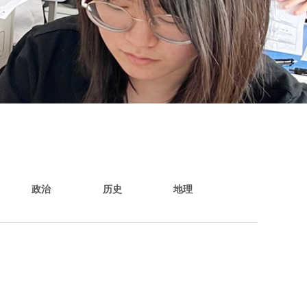
政治
历史
地理