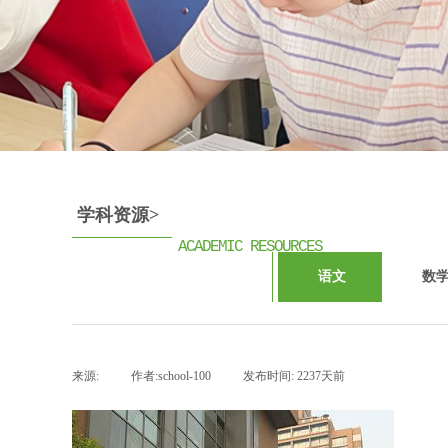
学科资源>
ACADEMIC RESOURCES
语文
数
来源:
|
作者:
school-100
|
发布时间:
2237天前
|
|